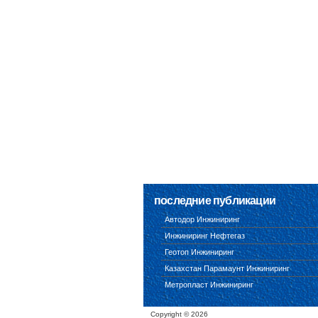
последние публикации
Автодор Инжиниринг
Инжиниринг Нефтегаз
Геотоп Инжиниринг
Казахстан Парамаунт Инжиниринг
Метропласт Инжиниринг
Copyright ©
2026