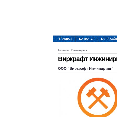
ГЛАВНАЯ
КОНТАКТЫ
КАРТА САЙ
Главная
›
Инжиниринг
Виркрафт Инжинир
ООО "Виркрафт Инжиниринг"