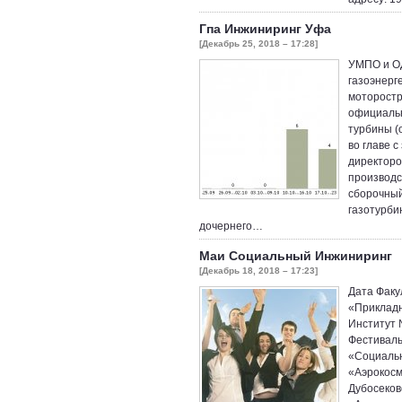
Гпа Инжиниринг Уфа
[Декабрь 25, 2018 – 17:28]
УМПО и ОД
газоэнерг
моторостр
официаль
турбины (
во главе 
директоро
производс
сборочный
газотурби
дочернего…
Маи Социальный Инжиниринг
[Декабрь 18, 2018 – 17:23]
Дата Факу
«Прикладн
Институт 
Фестивальн
«Социаль
«Аэрокосм
Дубосековс