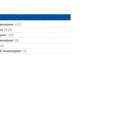
жиниринг
(10)
нг
(418)
ринг
(10)
жиниринг
(8)
16)
й Инжиниринг
(9)