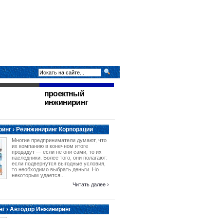
проектный
инжиниринг
инг › Реинжиниринг Корпорации
Многие предприниматели думают, что
их компанию в конечном итоге
продадут — если не они сами, то их
наследники. Более того, они полагают:
если подвернутся выгодные условия,
то необходимо выбрать деньги. Но
некоторым удается...
Читать далее ›
г › Автодор Инжиниринг