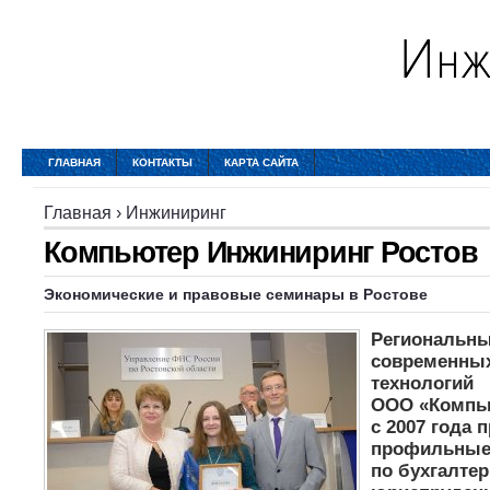
ГЛАВНАЯ
КОНТАКТЫ
КАРТА САЙТА
Главная
›
Инжиниринг
Компьютер Инжиниринг Ростов
Экономические и правовые семинары в
Ростове
Региональны
современны
технологий
ООО «Компь
с 2007 года 
профильные
по бухгалтер