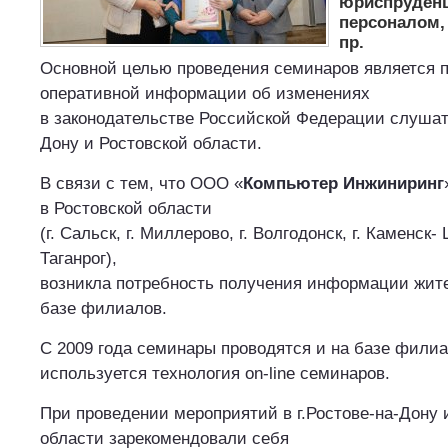
юриспруденц
персоналом,
пр.
Основной целью проведения семинаров является 
оперативной информации об изменениях
в законодательстве Российской Федерации слушат
Дону и Ростовской области.
В связи с тем, что ООО «
Компьютер Инжиниринг
в Ростовской области
(г. Сальск, г. Миллерово, г. Волгодонск, г. Каменск-
Таганрог),
возникла потребность получения информации жит
базе филиалов.
С 2009 года семинары проводятся и на базе филиа
используется технология on-line семинаров.
При проведении мероприятий в г.Ростове-на-Дону 
области зарекомендовали себя