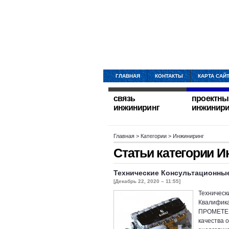
ГЛАВНАЯ
КОНТАКТЫ
КАРТА САЙ
связь
проектны
инжиниринг
инжинири
Главная
> Категории > Инжиниринг
Статьи категории
И
Технические Консультационные
[Декабрь 22, 2020 – 11:55]
Техническ
Квалифик
ПРОМЕТЕЙ 
качества 