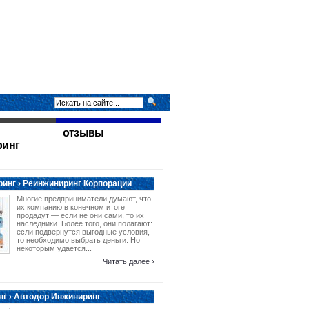
отзывы
ринг
инг › Реинжиниринг Корпорации
Многие предприниматели думают, что
их компанию в конечном итоге
продадут — если не они сами, то их
наследники. Более того, они полагают:
если подвернутся выгодные условия,
то необходимо выбрать деньги. Но
некоторым удается...
Читать далее ›
г › Автодор Инжиниринг