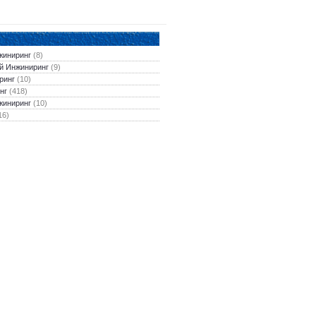
жиниринг
(8)
й Инжиниринг
(9)
ринг
(10)
нг
(418)
жиниринг
(10)
16)